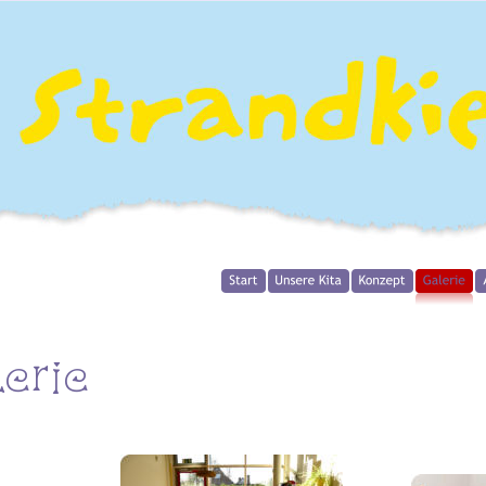
lerie