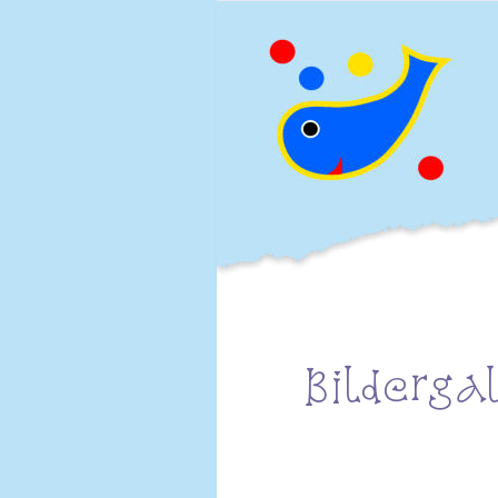
Bilderga